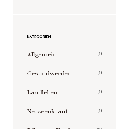
KATEGORIEN
Allgemein
(1)
Gesundwerden
(1)
Landleben
(1)
Neuseenkraut
(1)