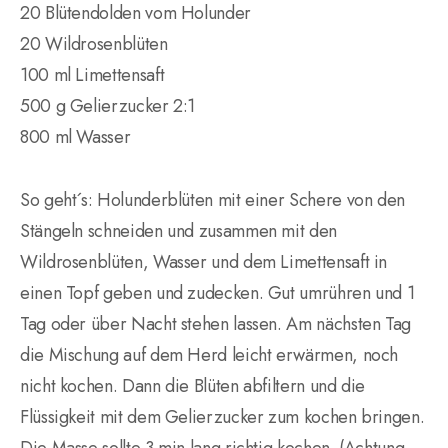
20 Blütendolden vom Holunder
20 Wildrosenblüten
100 ml Limettensaft
500 g Gelierzucker 2:1
800 ml Wasser
So geht´s: Holunderblüten mit einer Schere von den
Stängeln schneiden und zusammen mit den
Wildrosenblüten, Wasser und dem Limettensaft in
einen Topf geben und zudecken. Gut umrühren und 1
Tag oder über Nacht stehen lassen. Am nächsten Tag
die Mischung auf dem Herd leicht erwärmen, noch
nicht kochen. Dann die Blüten abfiltern und die
Flüssigkeit mit dem Gelierzucker zum kochen bringen.
Die Masse sollte 3 min lang richtig kochen. (Achtung,