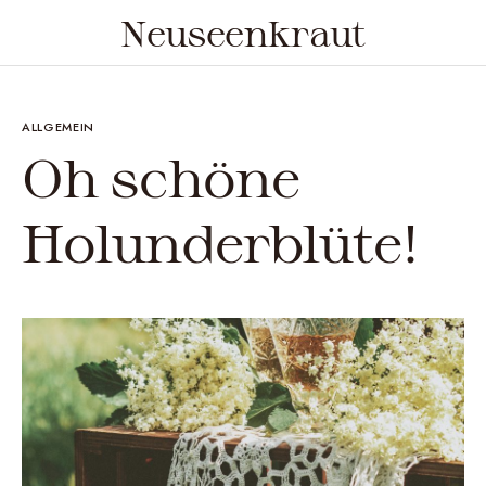
Neuseenkraut
ALLGEMEIN
Oh schöne
Holunderblüte!