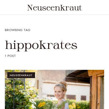
Neuseenkraut
BROWSING TAG
hippokrates
1 POST
NEUSEENKRAUT