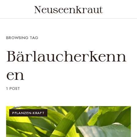
Neuseenkraut
BROWSING TAG
Bärlaucherkenn
en
1 POST
PFLANZEN-KRAFT